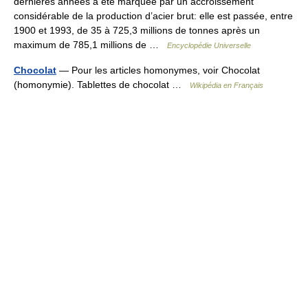
dernières années a été marquée par un accroissement
considérable de la production d’acier brut: elle est passée, entre
1900 et 1993, de 35 à 725,3 millions de tonnes après un
maximum de 785,1 millions de …
Encyclopédie Universelle
Chocolat
— Pour les articles homonymes, voir Chocolat
(homonymie). Tablettes de chocolat …
Wikipédia en Français